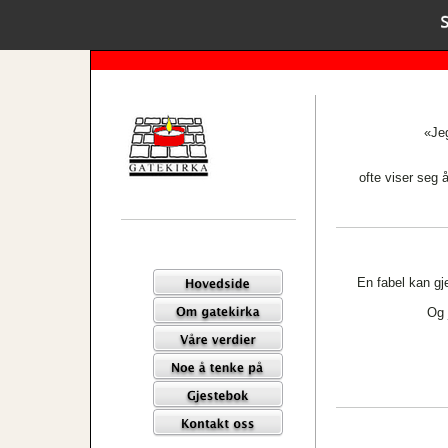
«Jeg
ofte viser seg 
En fabel kan gje
Og 